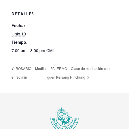
DETALLES
Fecha:
junio 10
Tiempo:
7:00 pm - 8:00 pm
CMT
ROSARIO – Meditá
PALERMO – Clase de meditación con
en 30 min
guen Kelsang Rinchung