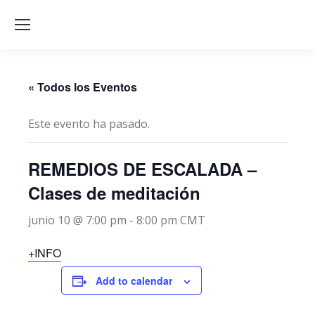
« Todos los Eventos
Este evento ha pasado.
REMEDIOS DE ESCALADA –
Clases de meditación
junio 10 @ 7:00 pm
-
8:00 pm
CMT
+INFO
Add to calendar