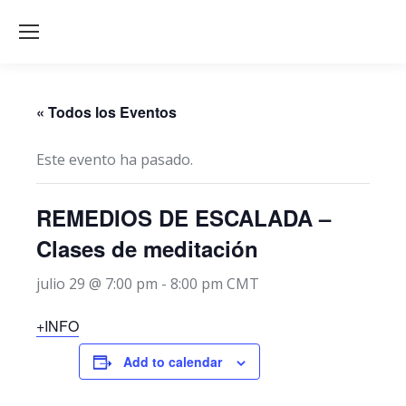
« Todos los Eventos
Este evento ha pasado.
REMEDIOS DE ESCALADA –
Clases de meditación
julio 29 @ 7:00 pm
-
8:00 pm
CMT
+INFO
Add to calendar