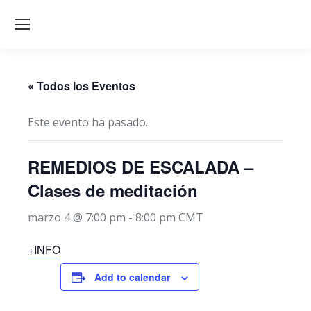
« Todos los Eventos
Este evento ha pasado.
REMEDIOS DE ESCALADA –
Clases de meditación
marzo 4 @ 7:00 pm
-
8:00 pm
CMT
+INFO
Add to calendar