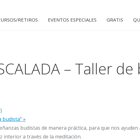
CURSOS/RETIROS
EVENTOS ESPECIALES
GRATIS
QU
CALADA – Taller de 
)
a budista”
»
nseñanzas budistas de manera práctica, para que nos ayuden 
 interior a través de la meditación.