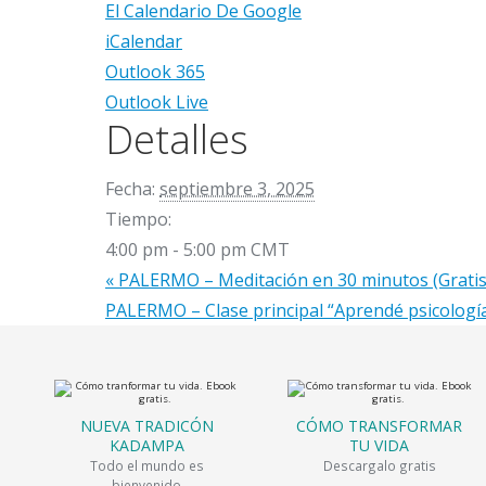
El Calendario De Google
iCalendar
Outlook 365
Outlook Live
Detalles
Fecha:
septiembre 3, 2025
Tiempo:
4:00 pm - 5:00 pm
CMT
«
PALERMO – Meditación en 30 minutos (Gratis
PALERMO – Clase principal “Aprendé psicologí
NUEVA TRADICÓN
CÓMO TRANSFORMAR
KADAMPA
TU VIDA
Todo el mundo es
Descargalo gratis
bienvenido