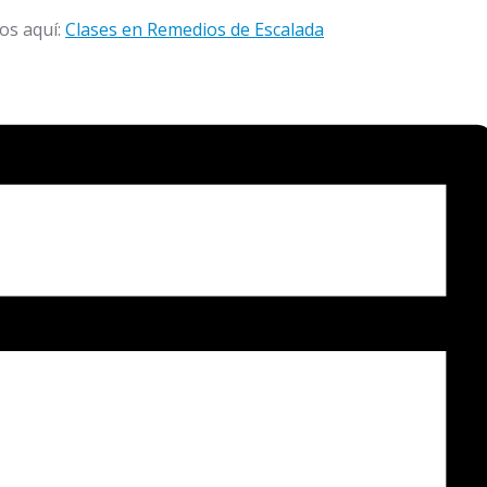
os aquí:
Clases en Remedios de Escalada