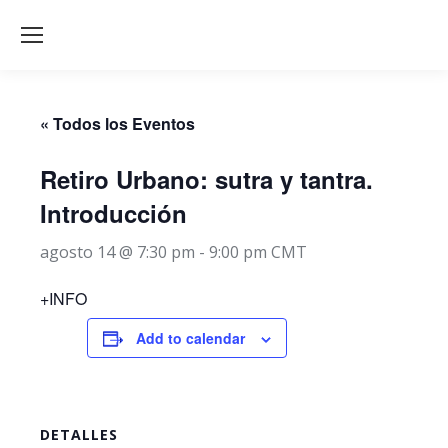
« Todos los Eventos
Retiro Urbano: sutra y tantra.
Introducción
agosto 14 @ 7:30 pm
-
9:00 pm
CMT
+INFO
Add to calendar
DETALLES