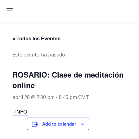
« Todos los Eventos
Este evento ha pasado.
ROSARIO: Clase de meditación
online
abril 28 @ 7:30 pm
-
8:45 pm
CMT
+INFO
Add to calendar