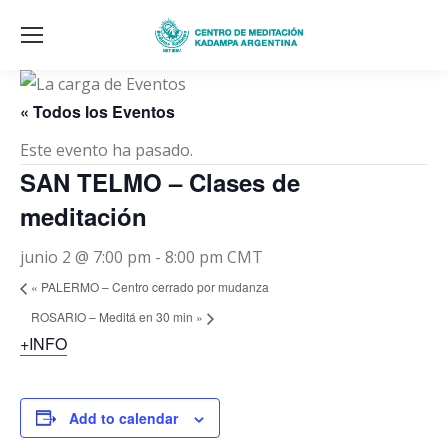
« Todos los Eventos
Este evento ha pasado.
SAN TELMO – Clases de
meditación
junio 2 @ 7:00 pm
-
8:00 pm
CMT
«
PALERMO – Centro cerrado por mudanza
ROSARIO – Meditá en 30 min
»
+INFO
Add to calendar