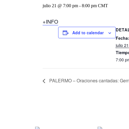
julio 21 @ 7:00 pm
-
8:00 pm
CMT
+INFO
DETA
Add to calendar
Fecha
julio 21
Tiemp
7:00 p
PALERMO – Oraciones cantadas: Gema 