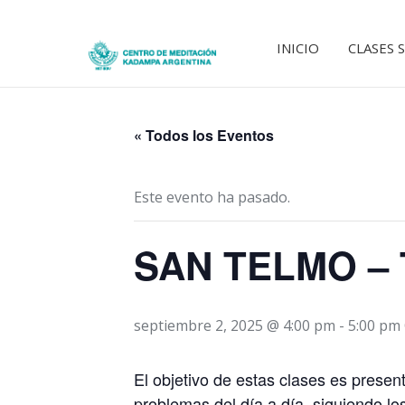
INICIO
CLASES 
« Todos los Eventos
Este evento ha pasado.
SAN TELMO – T
septiembre 2, 2025 @ 4:00 pm
-
5:00 pm
El objetivo de estas clases es prese
problemas del día a día, siguiendo lo