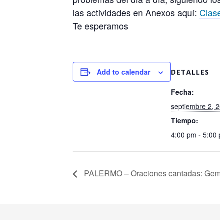
las actividades en Anexos aquí:
Clas
Te esperamos
Add to calendar
DETALLES
Fecha:
septiembre 2, 
Tiempo:
4:00 pm - 5:00
PALERMO – Oraciones cantadas: Gema 