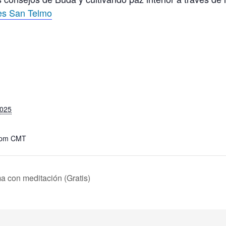
es San Telmo
2025
 pm
CMT
con meditación (Gratis)