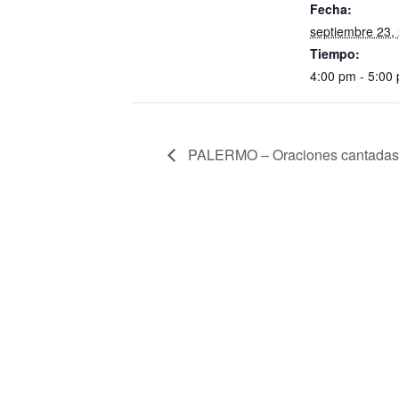
Fecha:
septiembre 23,
Tiempo:
4:00 pm - 5:00
PALERMO – Oraciones cantadas: 