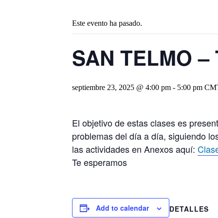
Este evento ha pasado.
SAN TELMO – T
septiembre 23, 2025 @ 4:00 pm
-
5:00 pm
CM
El objetivo de estas clases es prese
problemas del día a día, siguiendo lo
las actividades en Anexos aquí:
Clas
Te esperamos
Add to calendar
DETALLES