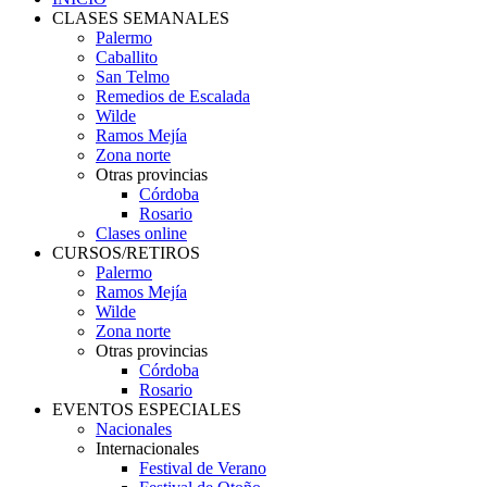
CLASES SEMANALES
Palermo
Caballito
San Telmo
Remedios de Escalada
Wilde
Ramos Mejía
Zona norte
Otras provincias
Córdoba
Rosario
Clases online
CURSOS/RETIROS
Palermo
Ramos Mejía
Wilde
Zona norte
Otras provincias
Córdoba
Rosario
EVENTOS ESPECIALES
Nacionales
Internacionales
Festival de Verano