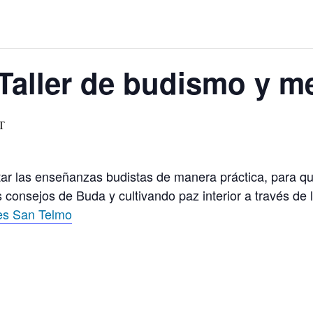
aller de budismo y me
T
ntar las enseñanzas budistas de manera práctica, para q
s consejos de Buda y cultivando paz interior a través de
es San Telmo