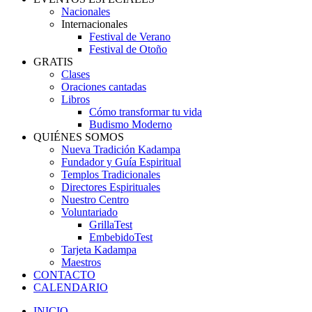
Nacionales
Internacionales
Festival de Verano
Festival de Otoño
GRATIS
Clases
Oraciones cantadas
Libros
Cómo transformar tu vida
Budismo Moderno
QUIÉNES SOMOS
Nueva Tradición Kadampa
Fundador y Guía Espiritual
Templos Tradicionales
Directores Espirituales
Nuestro Centro
Voluntariado
GrillaTest
EmbebidoTest
Tarjeta Kadampa
Maestros
CONTACTO
CALENDARIO
INICIO