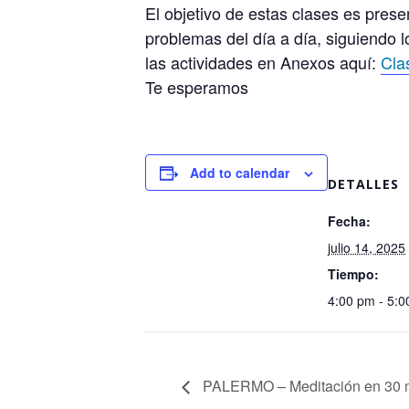
El objetivo de estas clases es pres
problemas del día a día, siguiendo l
las actividades en Anexos aquí:
Cla
Te esperamos
Add to calendar
DETALLES
Fecha:
julio 14, 2025
Tiempo:
4:00 pm - 5:
PALERMO – Meditación en 30 mi