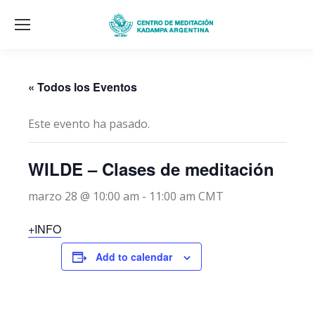
« Todos los Eventos
Este evento ha pasado.
WILDE – Clases de meditación
marzo 28 @ 10:00 am
-
11:00 am
CMT
+INFO
Add to calendar