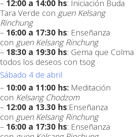
–
12:00 a 14:00 hs
: Iniciación Buda
Tara Verde con
guen Kelsang
Rinchung
–
16:00 a 17:30 hs
: Enseñanza
con
guen Kelsang Rinchung
–
18:30 a 19:30 hs
: Gema que Colma
todos los deseos con tsog
Sábado 4 de abril
–
10:00 a 11:00 hs:
Meditación
con
Kelsang Chodzom
–
12:00 a 13.30 hs
:Enseñanza
con
guen Kelsang Rinchung
–
16:00 a 17:30 hs
: Enseñanza
con
guen Kelsang Rinchung