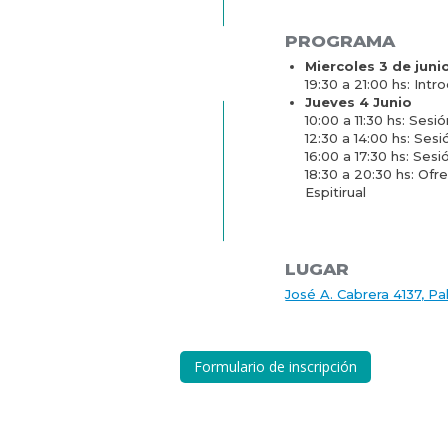
PROGRAMA
Miercoles 3 de juni
19:30 a 21:00 hs: Intr
Jueves 4 Junio
10:00 a 11:30 hs: Sesió
12:30 a 14:00 hs: Sesi
16:00 a 17:30 hs: Sesi
18:30 a 20:30 hs: Ofr
Espitirual
LUGAR
José A. Cabrera 4137, P
Formulario de inscripción