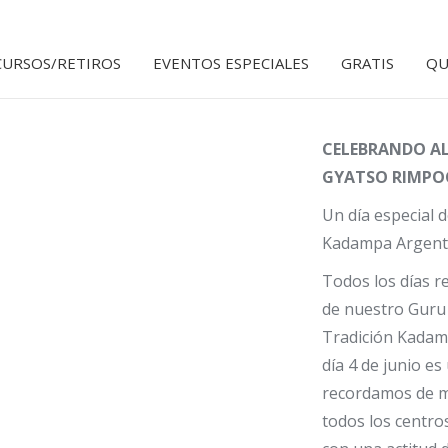
CURSOS/RETIROS
EVENTOS ESPECIALES
GRATIS
QU
CELEBRANDO AL
GYATSO RIMPOC
Un día especial 
Kadampa Argent
Todos los días r
de nuestro Guru 
Tradición Kadamp
día 4 de junio es
recordamos de m
todos los centr