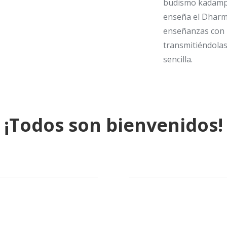
budismo kadampa
enseña el Dharma
enseñanzas con 
transmitiéndolas
sencilla.
¡Todos son bienvenidos!