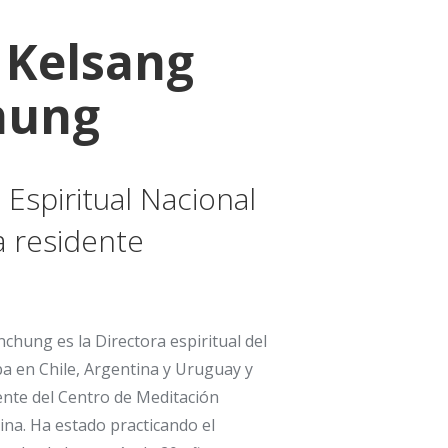
 Kelsang
hung
 Espiritual Nacional
a residente
chung es la Directora espiritual del
 en Chile, Argentina y Uruguay y
ente del Centro de Meditación
na. Ha estado practicando el