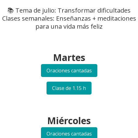
📚 Tema de julio: Transformar dificultades
Clases semanales: Enseñanzas + meditaciones
para una vida más feliz
Martes
Oraciones cantadas
Clase de 1.15 h
Miércoles
Oraciones cantadas