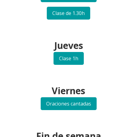
Clase de 1.30h
Jueves
Clase 1h
Viernes
Oraciones cantadas
Fin de semana