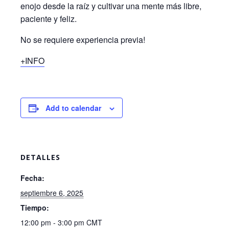
enojo desde la raíz y cultivar una mente más libre,
paciente y feliz.
No se requiere experiencia previa!
+INFO
Add to calendar
DETALLES
Fecha:
septiembre 6, 2025
Tiempo:
12:00 pm - 3:00 pm
CMT