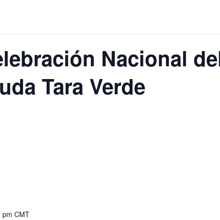
ebración Nacional de
Buda Tara Verde
30 pm
CMT