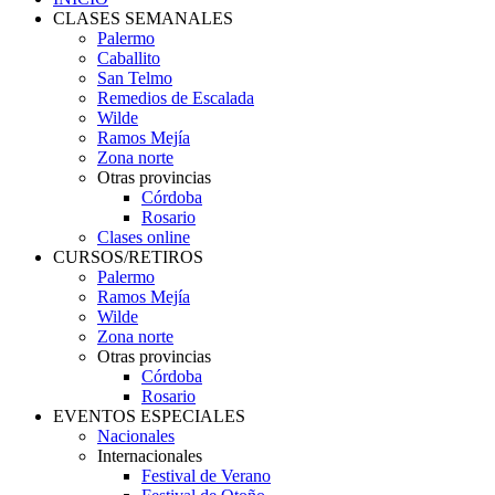
CLASES SEMANALES
Palermo
Caballito
San Telmo
Remedios de Escalada
Wilde
Ramos Mejía
Zona norte
Otras provincias
Córdoba
Rosario
Clases online
CURSOS/RETIROS
Palermo
Ramos Mejía
Wilde
Zona norte
Otras provincias
Córdoba
Rosario
EVENTOS ESPECIALES
Nacionales
Internacionales
Festival de Verano