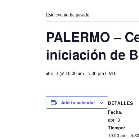
Este evento ha pasado.
PALERMO – Cel
iniciación de 
abril 3 @ 10:00 am
-
5:30 pm
CMT
Add to calendar
DETALLES
Fecha:
abril 3
Tiempo:
10:00 am - 5: