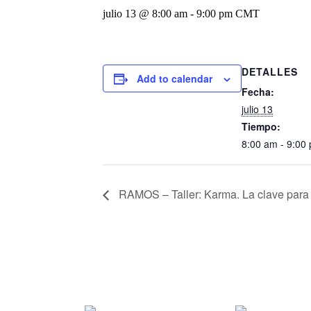
julio 13 @ 8:00 am
-
9:00 pm
CMT
DETALLES
Add to calendar
Fecha:
julio 13
Tiempo:
8:00 am - 9:00
RAMOS – Taller: Karma. La clave para t