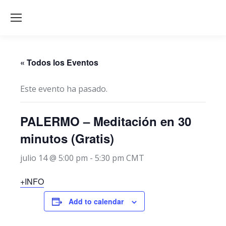
« Todos los Eventos
Este evento ha pasado.
PALERMO – Meditación en 30
minutos (Gratis)
julio 14 @ 5:00 pm
-
5:30 pm
CMT
+INFO
Add to calendar