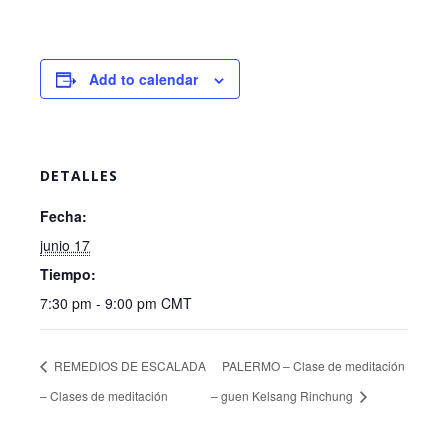
Add to calendar
DETALLES
Fecha:
junio 17
Tiempo:
7:30 pm - 9:00 pm
CMT
REMEDIOS DE ESCALADA
PALERMO – Clase de meditación
– Clases de meditación
– guen Kelsang Rinchung