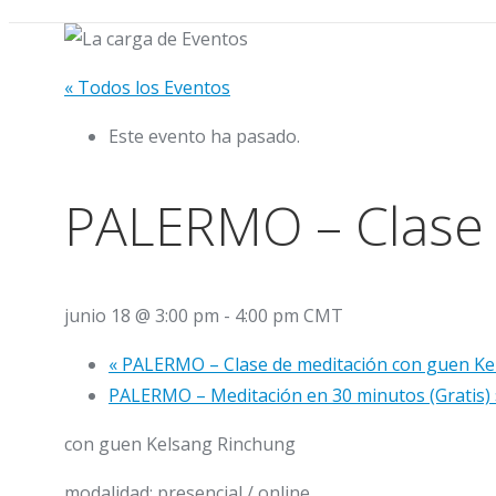
« Todos los Eventos
Este evento ha pasado.
PALERMO – Clase 
junio 18 @ 3:00 pm
-
4:00 pm
CMT
«
PALERMO – Clase de meditación con guen Ke
PALERMO – Meditación en 30 minutos (Gratis)
con guen Kelsang Rinchung
modalidad: presencial / online