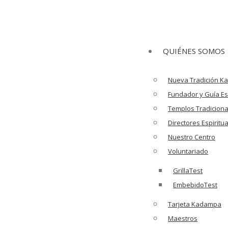
QUIÉNES SOMOS
Nueva Tradición 
Fundador y Guía Esp
Templos Tradiciona
Directores Espiritu
Nuestro Centro
Voluntariado
GrillaTest
EmbebidoTest
Tarjeta Kadampa
Maestros