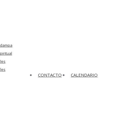
Kadampa
iritual
les
ales
CONTACTO
CALENDARIO