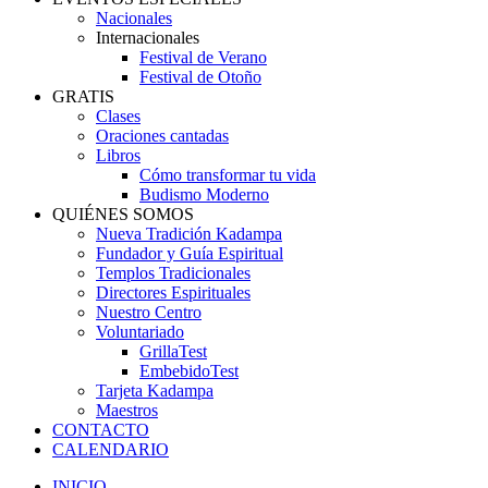
Nacionales
Internacionales
Festival de Verano
Festival de Otoño
GRATIS
Clases
Oraciones cantadas
Libros
Cómo transformar tu vida
Budismo Moderno
QUIÉNES SOMOS
Nueva Tradición Kadampa
Fundador y Guía Espiritual
Templos Tradicionales
Directores Espirituales
Nuestro Centro
Voluntariado
GrillaTest
EmbebidoTest
Tarjeta Kadampa
Maestros
CONTACTO
CALENDARIO
INICIO