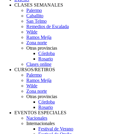
CLASES SEMANALES
Palermo
Caballito
San Telmo
Remedios de Escalada
Wilde
Ramos Mejía
Zona norte
Otras provincias
Córdoba
Rosario
Clases online
CURSOS/RETIROS
Palermo
Ramos Mejía
Wilde
Zona norte
Otras provincias
Córdoba
Rosario
EVENTOS ESPECIALES
Nacionales
Internacionales
Festival de Verano