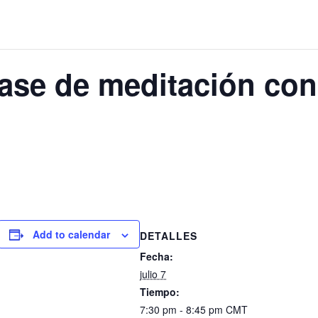
se de meditación con
Add to calendar
DETALLES
Fecha:
julio 7
Tiempo:
7:30 pm - 8:45 pm
CMT