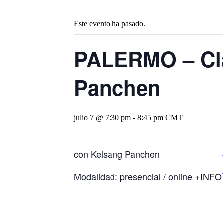
Este evento ha pasado.
PALERMO – Cla
Panchen
julio 7 @ 7:30 pm
-
8:45 pm
CMT
con Kelsang Panchen
Modalidad: presencial / online
+INFO