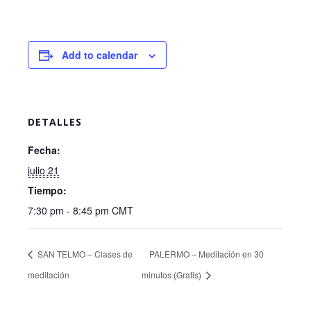
Add to calendar
DETALLES
Fecha:
julio 21
Tiempo:
7:30 pm - 8:45 pm
CMT
SAN TELMO – Clases de
PALERMO – Meditación en 30
meditación
minutos (Gratis)