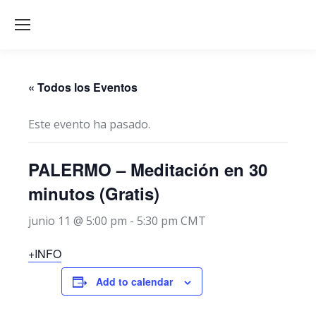
« Todos los Eventos
Este evento ha pasado.
PALERMO – Meditación en 30
minutos (Gratis)
junio 11 @ 5:00 pm
-
5:30 pm
CMT
+INFO
Add to calendar