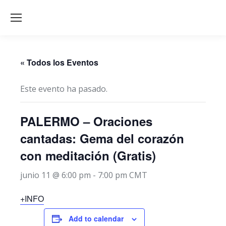
« Todos los Eventos
Este evento ha pasado.
PALERMO – Oraciones
cantadas: Gema del corazón
con meditación (Gratis)
junio 11 @ 6:00 pm
-
7:00 pm
CMT
+INFO
Add to calendar