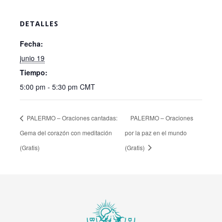
DETALLES
Fecha:
junio 19
Tiempo:
5:00 pm - 5:30 pm
CMT
PALERMO – Oraciones cantadas:
PALERMO – Oraciones
Gema del corazón con meditación
por la paz en el mundo
(Gratis)
(Gratis)