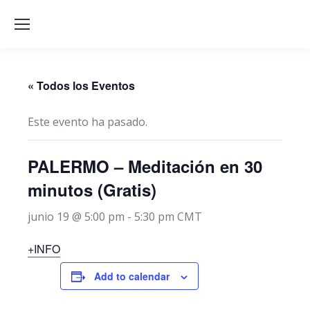
« Todos los Eventos
Este evento ha pasado.
PALERMO – Meditación en 30
minutos (Gratis)
junio 19 @ 5:00 pm
-
5:30 pm
CMT
+INFO
Add to calendar