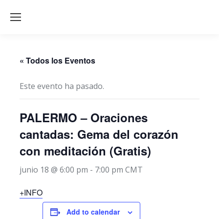
« Todos los Eventos
Este evento ha pasado.
PALERMO – Oraciones
cantadas: Gema del corazón
con meditación (Gratis)
junio 18 @ 6:00 pm
-
7:00 pm
CMT
+INFO
Add to calendar