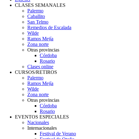
CLASES SEMANALES
Palermo
Caballito
San Telmo
Remedios de Escalada
Wilde
Ramos Mejía
Zona norte
Otras provincias
Córdoba
Rosario
Clases online
CURSOS/RETIROS
Palermo
Ramos Mejía
Wilde
Zona norte
Otras provincias
Córdoba
Rosario
EVENTOS ESPECIALES
Nacionales
Internacionales
Festival de Verano