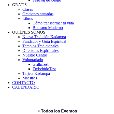
Festival de Otoño
GRATIS
Clases
Oraciones cantadas
Libros
Cómo transformar tu vida
Budismo Moderno
QUIÉNES SOMOS
Nueva Tradición Kadampa
Fundador y Guía Espiritual
Templos Tradicionales
Directores Espirituales
Nuestro Centro
Voluntariado
GrillaTest
EmbebidoTest
Tarjeta Kadampa
Maestros
CONTACTO
CALENDARIO
« Todos los Eventos