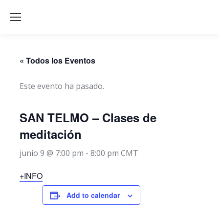
« Todos los Eventos
Este evento ha pasado.
SAN TELMO – Clases de
meditación
junio 9 @ 7:00 pm
-
8:00 pm
CMT
+INFO
Add to calendar