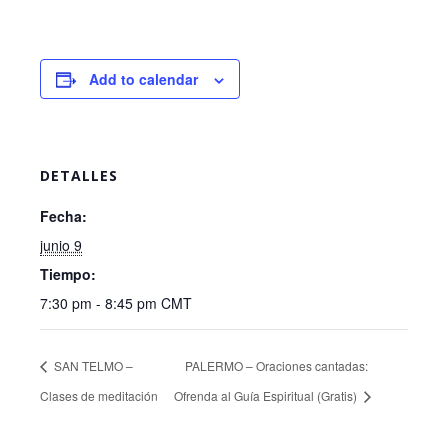
Add to calendar
DETALLES
Fecha:
junio 9
Tiempo:
7:30 pm - 8:45 pm
CMT
SAN TELMO –
PALERMO – Oraciones cantadas:
Clases de meditación
Ofrenda al Guía Espiritual (Gratis)