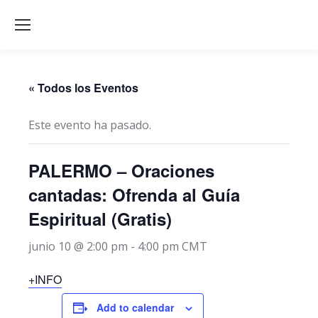
« Todos los Eventos
Este evento ha pasado.
PALERMO – Oraciones
cantadas: Ofrenda al Guía
Espiritual (Gratis)
junio 10 @ 2:00 pm
-
4:00 pm
CMT
+INFO
Add to calendar