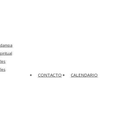
Kadampa
iritual
les
ales
CONTACTO
CALENDARIO