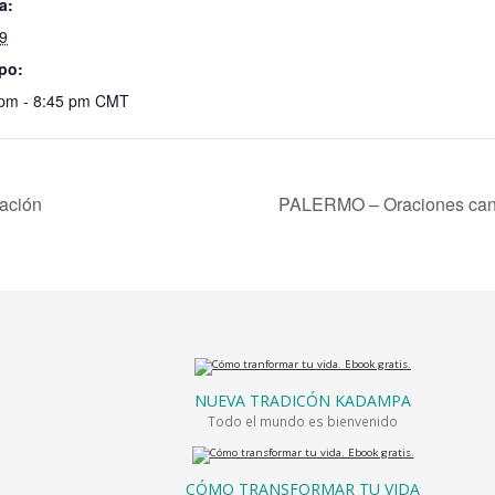
a:
 9
po:
 pm - 8:45 pm
CMT
ación
PALERMO – Oraciones cantad
NUEVA TRADICÓN KADAMPA
Todo el mundo es bienvenido
CÓMO TRANSFORMAR TU VIDA