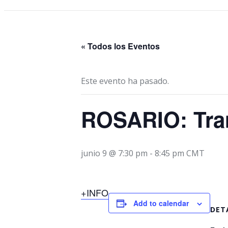
« Todos los Eventos
Este evento ha pasado.
ROSARIO: Tra
junio 9 @ 7:30 pm
-
8:45 pm
CMT
+INFO
Add to calendar
DET