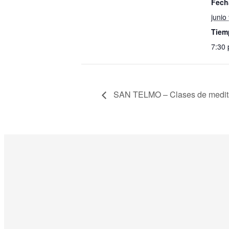
Fech
junio
Tiem
7:30
SAN TELMO – Clases de medit