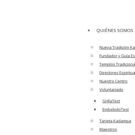
QUIÉNES SOMOS
Nueva Tradición 
Fundador y Guía Esp
Templos Tradiciona
Directores Espiritu
Nuestro Centro
Voluntariado
GrillaTest
EmbebidoTest
Tarjeta Kadampa
Maestros