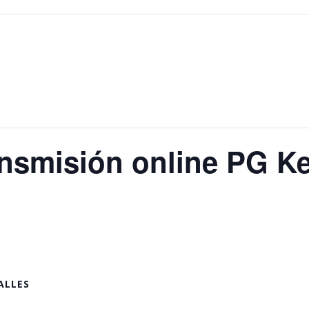
nsmisión online PG K
ALLES