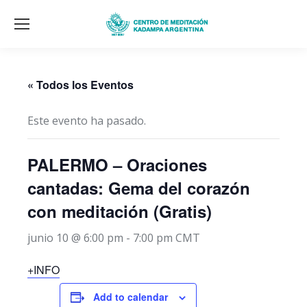
« Todos los Eventos
Este evento ha pasado.
PALERMO – Oraciones
cantadas: Gema del corazón
con meditación (Gratis)
junio 10 @ 6:00 pm
-
7:00 pm
CMT
+INFO
Add to calendar