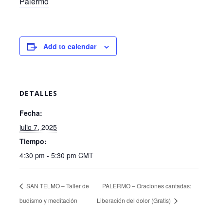
Palermo
Add to calendar
DETALLES
Fecha:
julio 7, 2025
Tiempo:
4:30 pm - 5:30 pm
CMT
SAN TELMO – Taller de
PALERMO – Oraciones cantadas:
budismo y meditación
Liberación del dolor (Gratis)