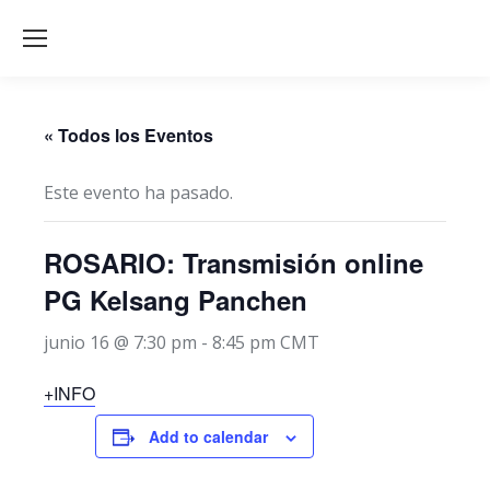
« Todos los Eventos
Este evento ha pasado.
ROSARIO: Transmisión online
PG Kelsang Panchen
junio 16 @ 7:30 pm
-
8:45 pm
CMT
+INFO
Add to calendar