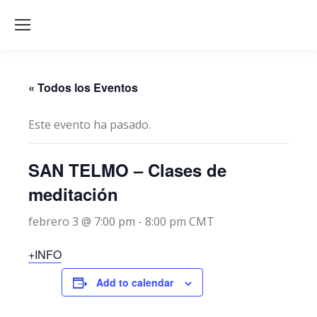
« Todos los Eventos
Este evento ha pasado.
SAN TELMO – Clases de
meditación
febrero 3 @ 7:00 pm
-
8:00 pm
CMT
+INFO
Add to calendar